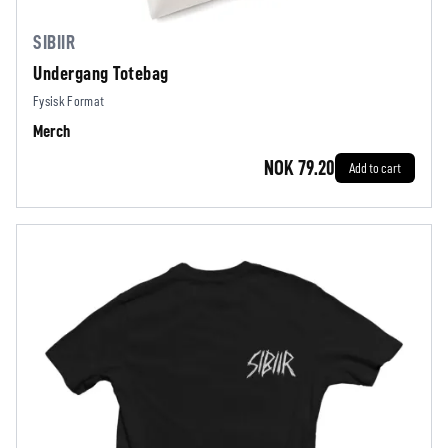
SIBIIR
Undergang Totebag
Fysisk Format
Merch
NOK 79.20
Add to cart