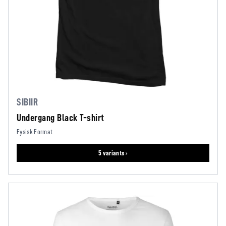
SIBIIR
Undergang Black T-shirt
Fysisk Format
5 variants ›