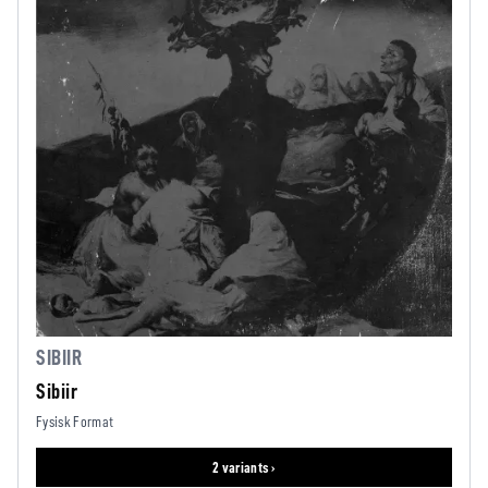
SIBIIR
Sibiir
Fysisk Format
2 variants ›