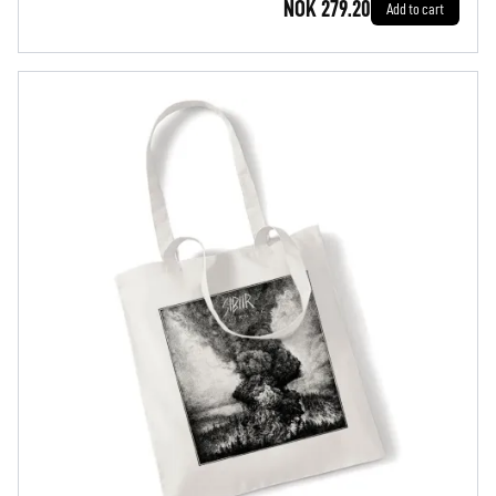
NOK 279.20
Add to cart