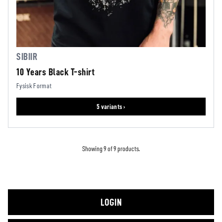
SIBIIR
10 Years Black T-shirt
Fysisk Format
5 variants ›
Showing 9 of 9 products.
LOGIN