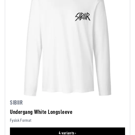
SIBIIR
Undergang White Longsleeve
Fysisk Format
4 variants ›