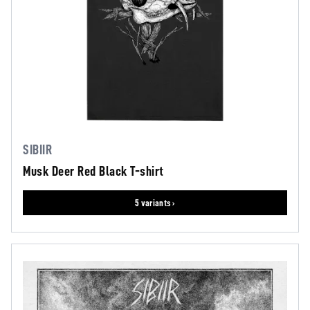
SIBIIR
Musk Deer Red Black T-shirt
5 variants ›