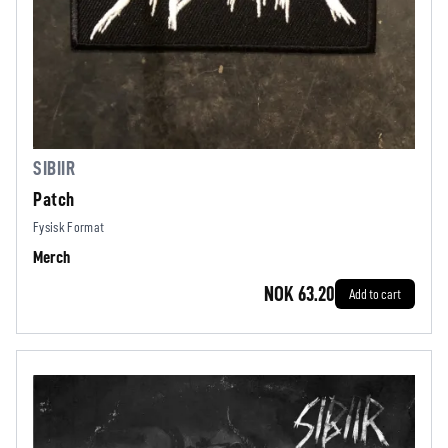
SIBIIR
Patch
Fysisk Format
Merch
NOK 63.20
Add to cart