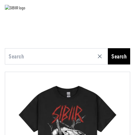
Search