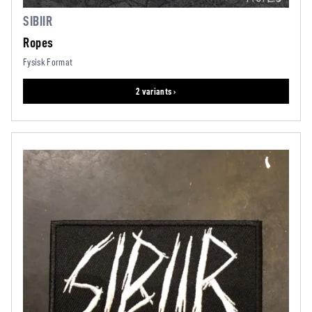
SIBIIR
Ropes
Fysisk Format
2 variants ›